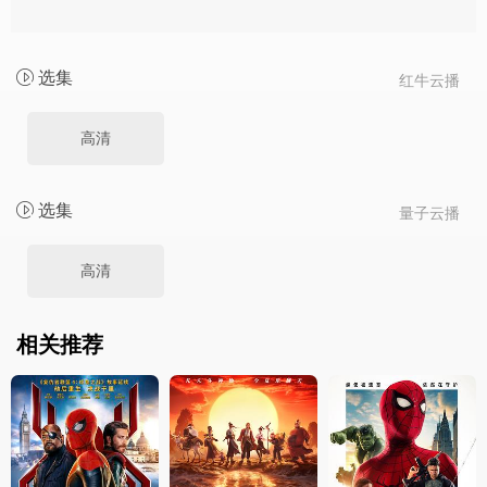
选集
红牛云播
高清
选集
量子云播
高清
相关推荐