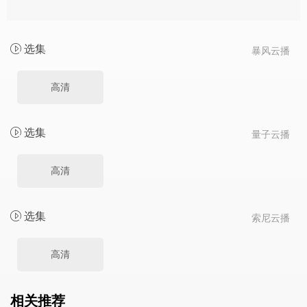
选集
暴风云播
高清
选集
量子云播
高清
选集
索尼云播
高清
相关推荐