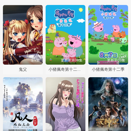
全9集
更新至第03集
更新至03集
鬼父
小猪佩奇第十二季
小猪佩奇第十二季国语