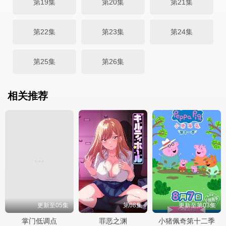
第19集
第20集
第21集
第22集
第23集
第24集
第25集
第26集
相关推荐
更新至05集
第08集
更新至第03集
掌门低调点
罪恶之渊
小猪佩奇第十二季