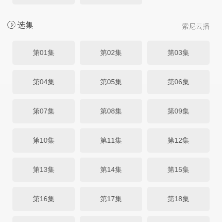
选集
索尼云播
第01集
第02集
第03集
第04集
第05集
第06集
第07集
第08集
第09集
第10集
第11集
第12集
第13集
第14集
第15集
第16集
第17集
第18集