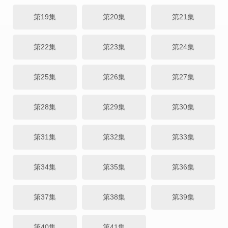
第19集
第20集
第21集
第22集
第23集
第24集
第25集
第26集
第27集
第28集
第29集
第30集
第31集
第32集
第33集
第34集
第35集
第36集
第37集
第38集
第39集
第40集
第41集