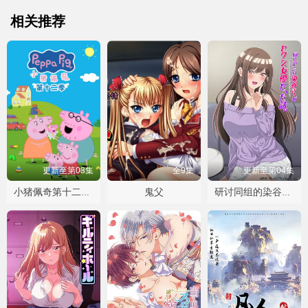
相关推荐
更新至第03集
全9集
更新至第04集
鬼父
小猪佩奇第十二季国语
研讨同组的染谷同学原来是女优这事