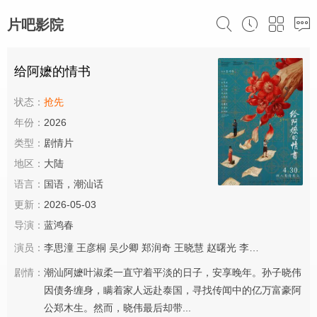
片吧影院
给阿嬷的情书
状态：
抢先
年份：
2026
类型：
剧情片
地区：
大陆
语言：
国语，潮汕话
更新：
2026-05-03
导演：
蓝鸿春
演员：
李思潼
王彦桐
吴少卿
郑润奇
王晓慧
赵曙光
李德如
李树浩
乌
剧情：
潮汕阿嬷叶淑柔一直守着平淡的日子，安享晚年。孙子晓伟
因债务缠身，瞒着家人远赴泰国，寻找传闻中的亿万富豪阿
公郑木生。然而，晓伟最后却带...