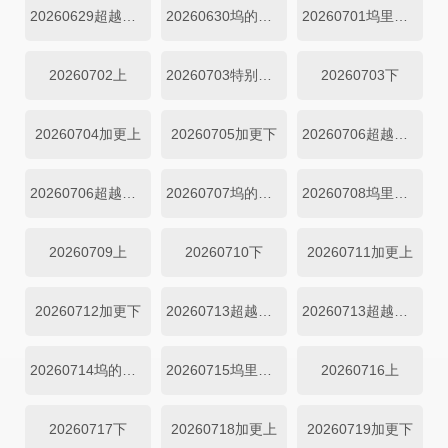
20260629超越目标坞民下
20260630坞的心头好
20260701坞里陪你看
20260702上
20260703特别加更
20260703下
20260704加更上
20260705加更下
20260706超越目标坞民上
20260706超越目标坞民下
20260707坞的心头好
20260708坞里陪你看
20260709上
20260710下
20260711加更上
20260712加更下
20260713超越目标坞民上
20260713超越目标坞民下
20260714坞的心头好
20260715坞里陪你看
20260716上
20260717下
20260718加更上
20260719加更下