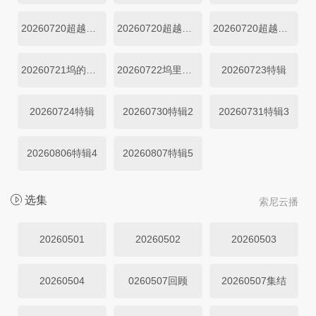
20260720超越目标坞民上
20260720超越目标坞民中
20260720超越目标坞民下
20260721坞的心头好
20260722坞里陪你看
20260723特辑
20260724特辑
20260730特辑2
20260731特辑3
20260806特辑4
20260807特辑5
选集
索尼云播
20260501
20260502
20260503
20260504
0260507回顾
20260507集结