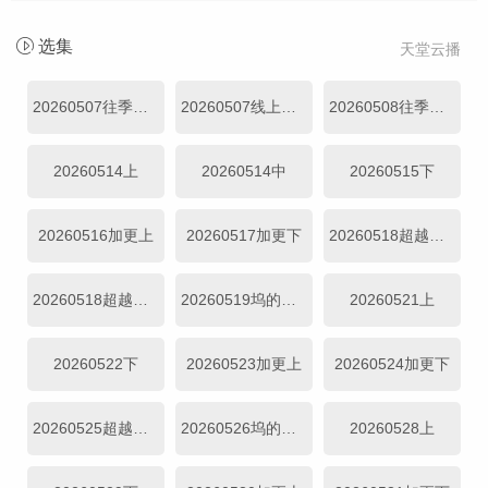
选集
天堂云播
20260507往季回顾
20260507线上集结篇
20260508往季回顾
20260514上
20260514中
20260515下
20260516加更上
20260517加更下
20260518超越目标坞民上
20260518超越目标坞民下
20260519坞的心头好
20260521上
20260522下
20260523加更上
20260524加更下
20260525超越目标坞民
20260526坞的心头好
20260528上