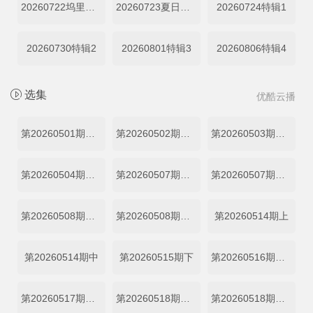
20260722坞里陪你看
20260723夏日清凉特辑
20260724特辑1
20260730特辑2
20260801特辑3
20260806特辑4
选集
优酷云播
第20260501期往期回顾
第20260502期往期回顾
第20260503期往期回顾
第20260504期往期回顾
第20260507期往期回顾
第20260507期线上集结篇
第20260508期线下集结篇
第20260508期往期回顾
第20260514期上
第20260514期中
第20260515期下
第20260516期加更上
第20260517期加更下
第20260518期超越目标坞民上
第20260518期超越目标坞民下