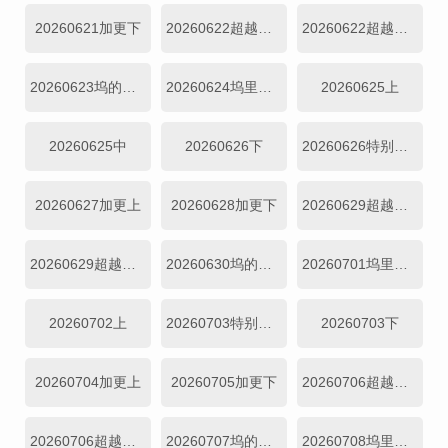
20260621加更下
20260622超越目标坞民上
20260622超越目标坞民下
20260623坞的心头好
20260624坞里陪你看
20260625上
20260625中
20260626下
20260626特别加更
20260627加更上
20260628加更下
20260629超越目标坞民上
20260629超越目标坞民下
20260630坞的心头好
20260701坞里陪你看
20260702上
20260703特别加更
20260703下
20260704加更上
20260705加更下
20260706超越目标坞民上
20260706超越目标坞民下
20260707坞的心头好
20260708坞里陪你看