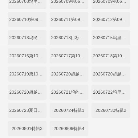
20260708坞里陪你看
20260709第06期加更下
20260709第06期加更上
20260710第09期下
20260711第09期加更上
20260712第09期加更下
20260713坞民第09期下
20260713目标坞民第09期上
20260715坞里陪你看
20260716第10期上
20260717第10期下
20260718第10期加更上
20260719第10期加更下
20260720超越目标坞民第10期中
20260720超越目标坞民第10期下
20260720超越目标坞民第10期上
20260721坞的心头好第10期
20260722坞里陪你看
20260723夏日清凉特辑
20260724特辑1
20260730特辑2
20260801特辑3
20260806特辑4