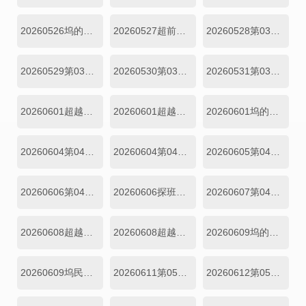
20260526坞的心头好第02期
20260527超前彩蛋
20260528第03期上
20260529第03期下
20260530第03期加更上
20260531第03期加更下
20260601超越目标坞民第03期上
20260601超越目标坞民第03期下
20260601坞的心头好第03期
20260604第04期上
20260604第04期中
20260605第04期下
20260606第04期加更上
20260606探班直播
20260607第04期加更下
20260608超越目标坞民第04期上
20260608超越目标坞民第04期下
20260609坞的心头好第04期
20260609坞民社交大会
20260611第05期上
20260612第05期下