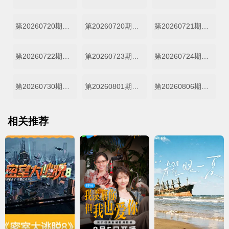
第20260720期超越目标坞民中
第20260720期超越目标坞民下
第20260721期坞的心头好
第20260722期坞里陪你看
第20260723期夏日清凉特辑
第20260724期特辑1
第20260730期特辑2
第20260801期特辑3
第20260806期特辑4
相关推荐