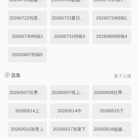
20260722坞里陪你看
20260723夏日清凉特辑
20260724特辑1
20260730特辑2
20260731特辑3
20260806特辑4
20260807特辑5
选集
量子云播
20260507往季回顾
20260507线上集结篇
20260508往季回顾
20260514上
20260514中
20260515下
20260516加更上
20260517加更下
20260518超越目标坞民上