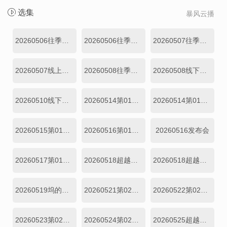
选集
暴风云播
20260506往季回顾1
20260506往季回顾2
20260507往季回顾
20260507线上集结篇
20260508往季回顾
20260508线下集结篇
20260510线下集结篇
20260514第01期中
20260514第01期上
20260515第01期下
20260516第01期加更上
20260516发布会
20260517第01期加更下
20260518超越目标坞民第01期上
20260518超越目标坞民第01期下
20260519坞的心头好第01期
20260521第02期上
20260522第02期下
20260523第02期加更上
20260524第02期加更下
20260525超越目标坞民第02期