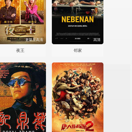
更新至高清
高清
夜王
邻家