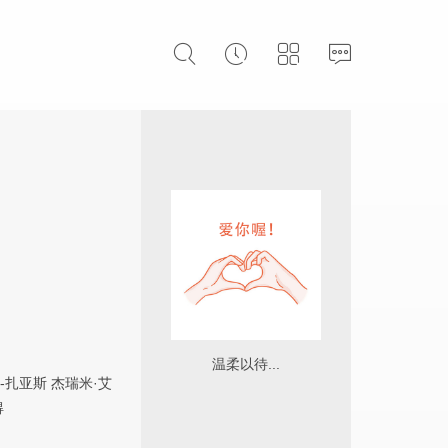
温柔以待...
-扎亚斯
杰瑞米·艾
得