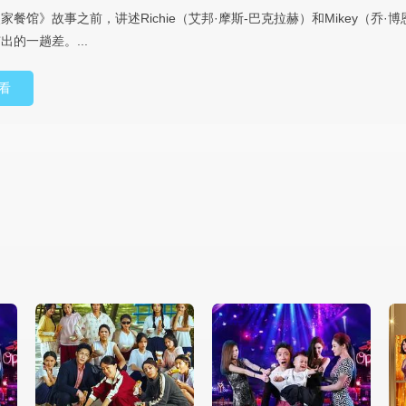
家餐馆》故事之前，讲述Richie（艾邦·摩斯-巴克拉赫）和Mikey（乔·
出的一趟差。...
看