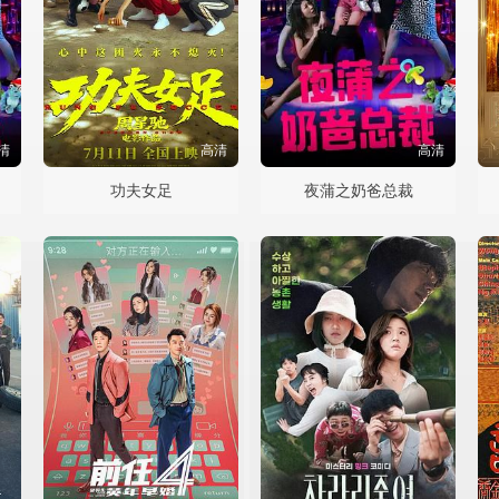
清
高清
高清
功夫女足
夜蒲之奶爸总裁