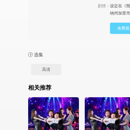
剧情：
设定在《熊
纳州加里市
免费观
选集
高清
相关推荐