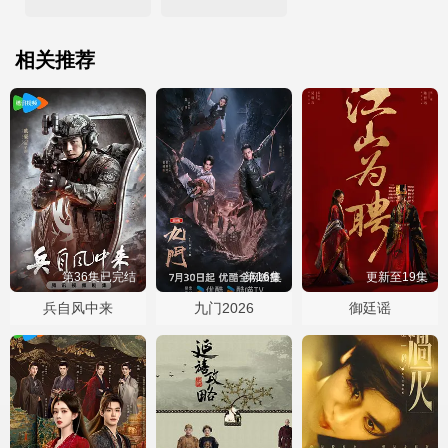
相关推荐
第36集已完结
第16集
更新至19集
兵自风中来
九门2026
御廷谣