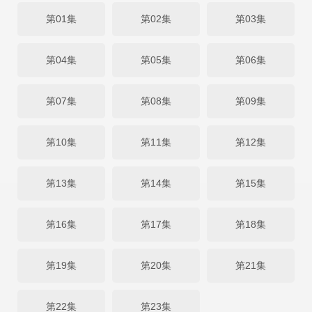
第01集
第02集
第03集
第04集
第05集
第06集
第07集
第08集
第09集
第10集
第11集
第12集
第13集
第14集
第15集
第16集
第17集
第18集
第19集
第20集
第21集
第22集
第23集