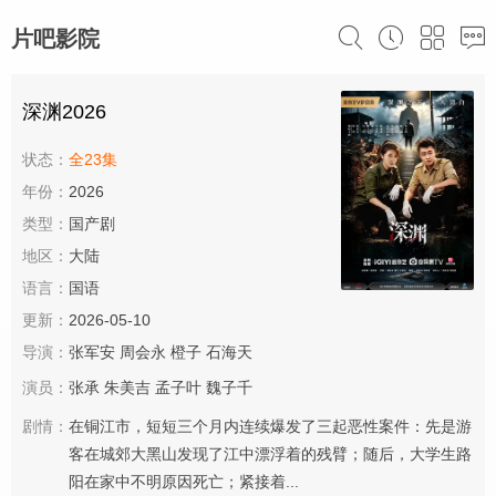
片吧影院
深渊2026
状态：
全23集
年份：
2026
类型：
国产剧
地区：
大陆
语言：
国语
更新：
2026-05-10
导演：
张军安
周会永
橙子
石海天
演员：
张承
朱美吉
孟子叶
魏子千
剧情：
在铜江市，短短三个月内连续爆发了三起恶性案件：先是游
客在城郊大黑山发现了江中漂浮着的残臂；随后，大学生路
阳在家中不明原因死亡；紧接着...