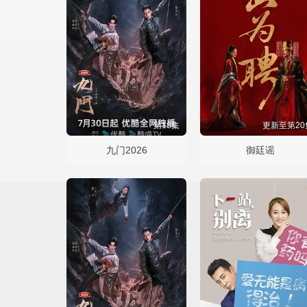
第18集
更新至第20
九门2026
御廷谣