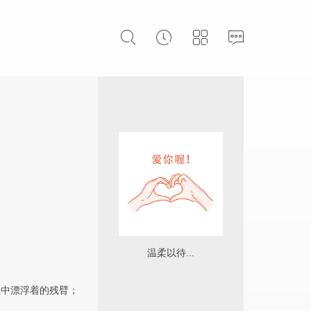
温柔以待...
江中漂浮着的残臂；