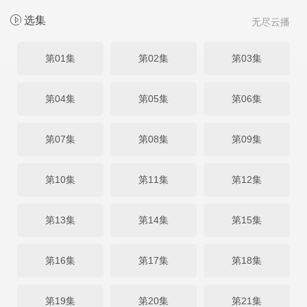
选集
无尽云播
第01集
第02集
第03集
第04集
第05集
第06集
第07集
第08集
第09集
第10集
第11集
第12集
第13集
第14集
第15集
第16集
第17集
第18集
第19集
第20集
第21集