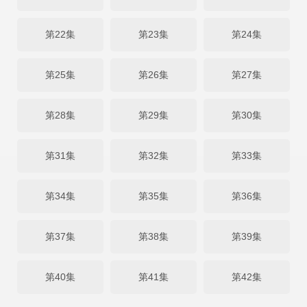
第22集
第23集
第24集
第25集
第26集
第27集
第28集
第29集
第30集
第31集
第32集
第33集
第34集
第35集
第36集
第37集
第38集
第39集
第40集
第41集
第42集