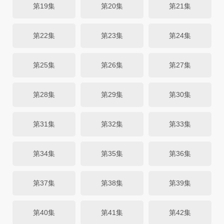
第19集
第20集
第21集
第22集
第23集
第24集
第25集
第26集
第27集
第28集
第29集
第30集
第31集
第32集
第33集
第34集
第35集
第36集
第37集
第38集
第39集
第40集
第41集
第42集