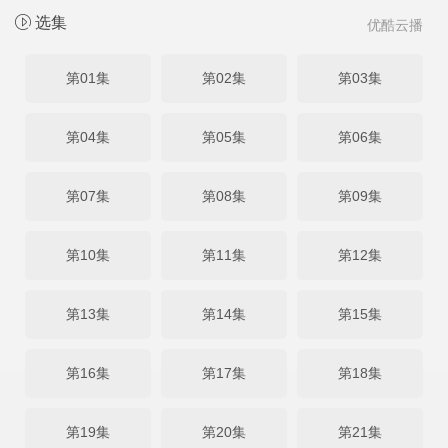
选集
优酷云播
第01集
第02集
第03集
第04集
第05集
第06集
第07集
第08集
第09集
第10集
第11集
第12集
第13集
第14集
第15集
第16集
第17集
第18集
第19集
第20集
第21集