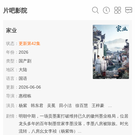
片吧影院
家业
状态：
更新第42集
年份：
2026
类型：
国产剧
地区：
大陆
语言：
国语
更新：
2026-06-06
导演：
惠楷栋
演员：
杨紫
韩东君
吴冕
田小洁
徐百慧
王梓豪
谢心
李泓良
剧情：
明朝中期，一场贡墨案打破维持已久的徽州墨业格局，位居
龙头多年的百年制墨世家李墨没落，李墨八房被除族。时光
流转，八房幺女李祯（杨紫饰）...