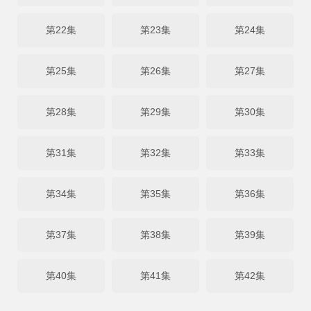
第22集
第23集
第24集
第25集
第26集
第27集
第28集
第29集
第30集
第31集
第32集
第33集
第34集
第35集
第36集
第37集
第38集
第39集
第40集
第41集
第42集