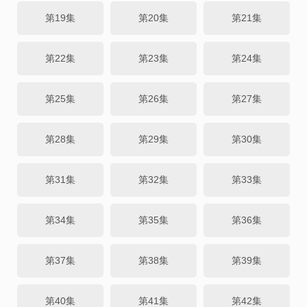
第19集
第20集
第21集
第22集
第23集
第24集
第25集
第26集
第27集
第28集
第29集
第30集
第31集
第32集
第33集
第34集
第35集
第36集
第37集
第38集
第39集
第40集
第41集
第42集