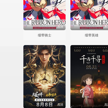
高清
高
缎带骑士
缎带英雄
高清
高