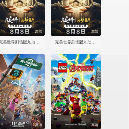
高清
高清
​完美世界剧场版九劫焚天​
​完美世界剧场版九劫焚天​
高清
高清