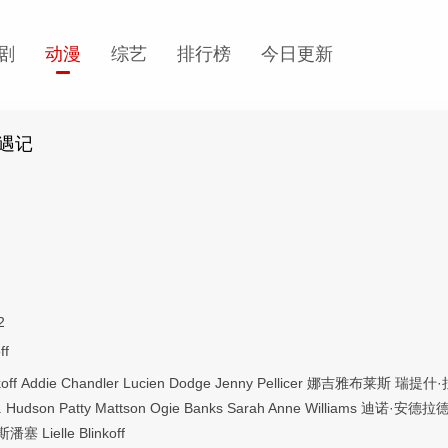
剧
动漫
综艺
排行榜
今日更新
遇记
2
ff
off
Addie Chandler
Lucien Dodge
Jenny Pellicer
娜吉雅布莱斯
瑞提什·
. Hudson
Patty Mattson
Ogie Banks
Sarah Anne Williams
迪诺·安德拉
斯潘塞
Lielle Blinkoff