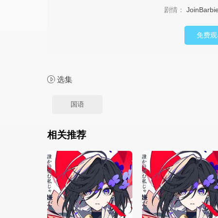
剧情：
JoinBarbi
免费观
选集
国语
相关推荐