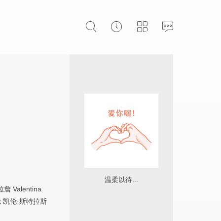
温柔以待...
拉詹
Valentina
德
凯伦·斯特拉斯