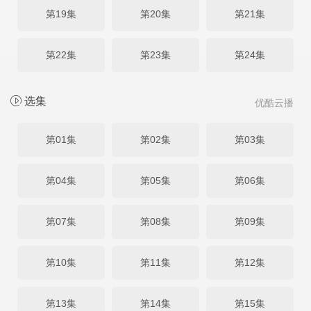
第19集
第20集
第21集
第22集
第23集
第24集
选集
优酷云播
第01集
第02集
第03集
第04集
第05集
第06集
第07集
第08集
第09集
第10集
第11集
第12集
第13集
第14集
第15集