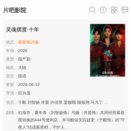
片吧影院
灵魂摆渡·十年
状态：
更新第24集
年份：
2026
类型：
国产剧
地区：
大陆
语言：
国语
更新：
2026-06-12
导演：
巨兴茂
演员：
于毅
刘智扬
肖茵
许佳琪
姜馥颐
顾振翔
马凡丁
边程
简宇熙
美
剧情：
幻海市，夏冬青（刘智扬饰）与娅（肖茵饰）共同经营着昼
夜转换的444号便利店，并与酷似失踪赵吏（于毅饰）的“守
夜人”结成新搭档，守护人...