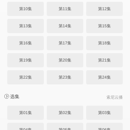
第10集
第11集
第12集
第13集
第14集
第15集
第16集
第17集
第18集
第19集
第20集
第21集
第22集
第23集
第24集
选集
索尼云播
第01集
第02集
第03集
第04集
第05集
第06集