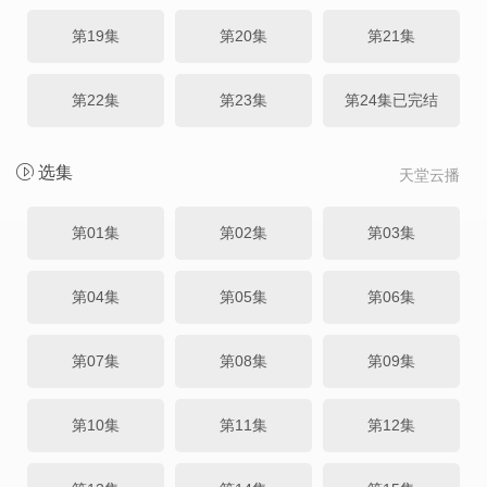
第19集
第20集
第21集
第22集
第23集
第24集已完结
选集
天堂云播
第01集
第02集
第03集
第04集
第05集
第06集
第07集
第08集
第09集
第10集
第11集
第12集