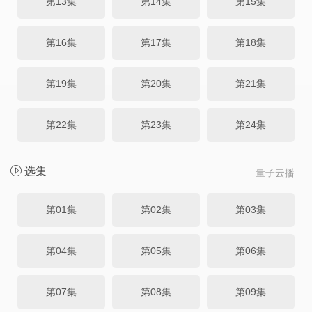
第13集
第14集
第15集
第16集
第17集
第18集
第19集
第20集
第21集
第22集
第23集
第24集
选集
量子云播
第01集
第02集
第03集
第04集
第05集
第06集
第07集
第08集
第09集