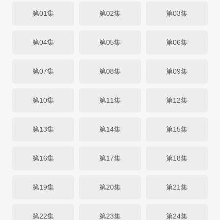
第01集
第02集
第03集
第04集
第05集
第06集
第07集
第08集
第09集
第10集
第11集
第12集
第13集
第14集
第15集
第16集
第17集
第18集
第19集
第20集
第21集
第22集
第23集
第24集