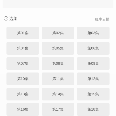
选集
红牛云播
第01集
第02集
第03集
第04集
第05集
第06集
第07集
第08集
第09集
第10集
第11集
第12集
第13集
第14集
第15集
第16集
第17集
第18集