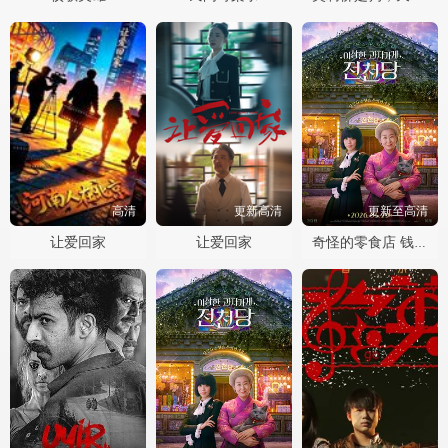
高清
更新高清
更新至高清
让爱回家
让爱回家
奇怪的零食店 钱天堂