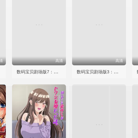
清
高清
高清
数码宝贝剧场版7：古代数码兽复活
数码宝贝剧场版3：前篇・数码兽飓风登陆！！后篇・超绝进化！