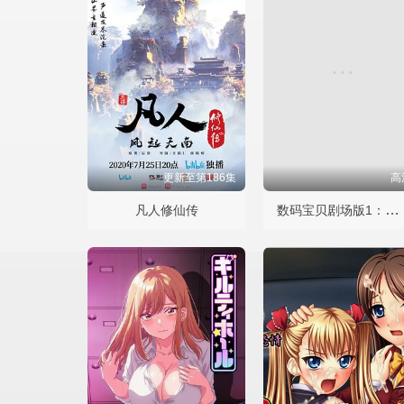
更新至第186集
高
数码宝贝剧场版1：滚球兽诞生之谜
凡人修仙传