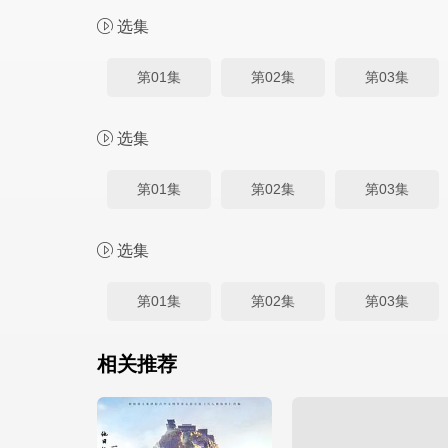
选集
第01集
第02集
第03集
选集
第01集
第02集
第03集
选集
第01集
第02集
第03集
相关推荐