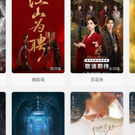
结
第20集
全36集
御廷谣
百花杀