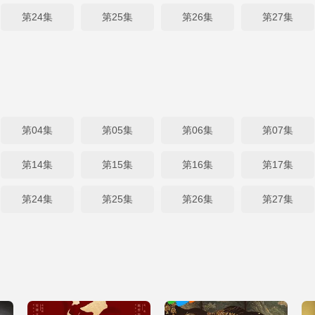
第24集
第25集
第26集
第27集
第04集
第05集
第06集
第07集
第14集
第15集
第16集
第17集
第24集
第25集
第26集
第27集