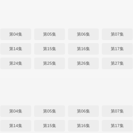
第04集
第05集
第06集
第07集
第14集
第15集
第16集
第17集
第24集
第25集
第26集
第27集
第04集
第05集
第06集
第07集
第14集
第15集
第16集
第17集