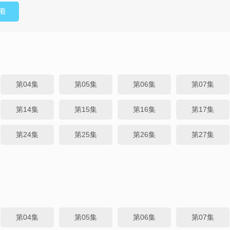
看
第04集
第05集
第06集
第07集
第14集
第15集
第16集
第17集
第24集
第25集
第26集
第27集
第04集
第05集
第06集
第07集