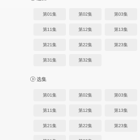
第01集
第02集
第03集
第11集
第12集
第13集
第21集
第22集
第23集
第31集
第32集
选集
第01集
第02集
第03集
第11集
第12集
第13集
第21集
第22集
第23集