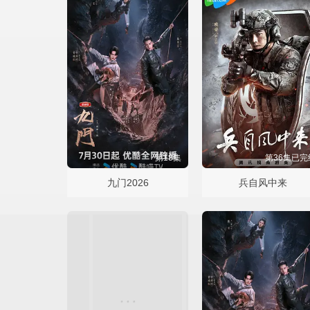
第18集
第36集已完
九门2026
兵自风中来