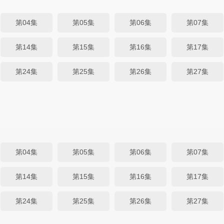
第04集
第05集
第06集
第07集
第14集
第15集
第16集
第17集
第24集
第25集
第26集
第27集
第04集
第05集
第06集
第07集
第14集
第15集
第16集
第17集
第24集
第25集
第26集
第27集