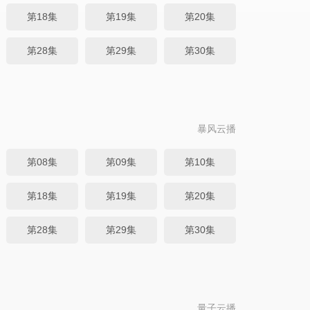
第18集
第19集
第20集
第28集
第29集
第30集
暴风云播
第08集
第09集
第10集
第18集
第19集
第20集
第28集
第29集
第30集
量子云播