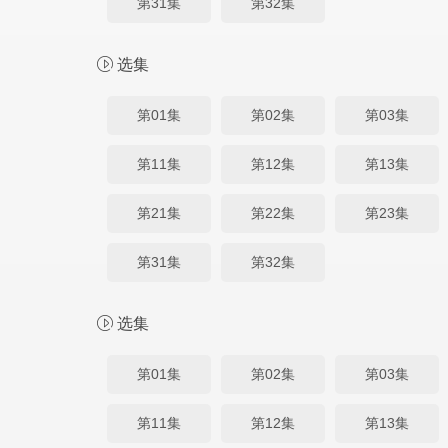
第31集
第32集
选集
第01集
第02集
第03集
第11集
第12集
第13集
第21集
第22集
第23集
第31集
第32集
选集
第01集
第02集
第03集
第11集
第12集
第13集