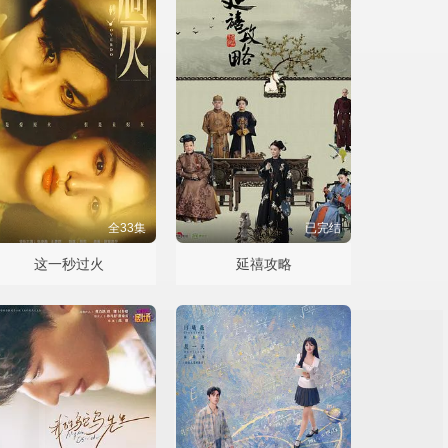
全33集
已完结
这一秒过火
延禧攻略