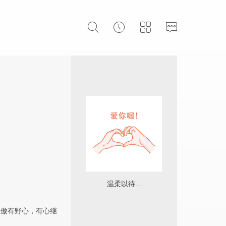
温柔以待...
狂傲有野心，有心继