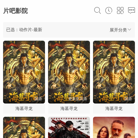
片吧影院
已选：动作片-最新
展开分类
国语
更新至高清
国语
海墓寻龙
海墓寻龙
海墓寻龙