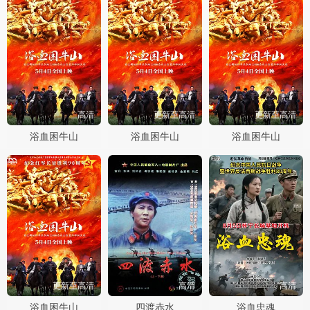
高清
更新至高清
更新至高清
浴血困牛山
浴血困牛山
浴血困牛山
更新至高清
高清
高清
浴血困牛山
四渡赤水
浴血忠魂