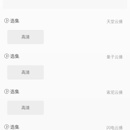
选集
天堂云播
高清
选集
量子云播
高清
选集
索尼云播
高清
选集
闪电云播