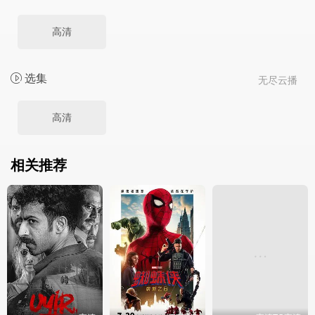
高清
选集
无尽云播
高清
相关推荐