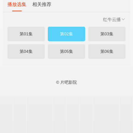
播放选集
相关推荐
红牛云播
第01集
第02集
第03集
第04集
第05集
第06集
© 片吧影院