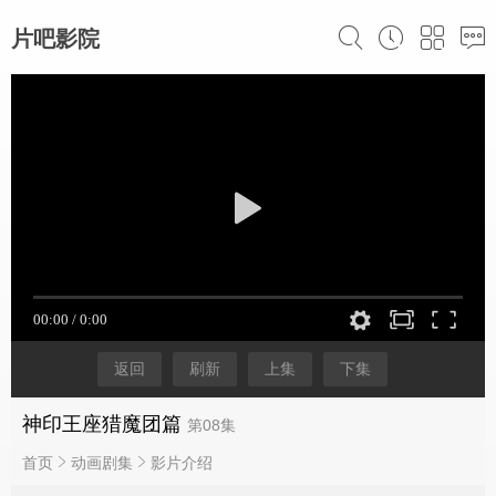
片吧影院
返回
刷新
上集
下集
神印王座猎魔团篇
第08集
首页
动画剧集
影片介绍